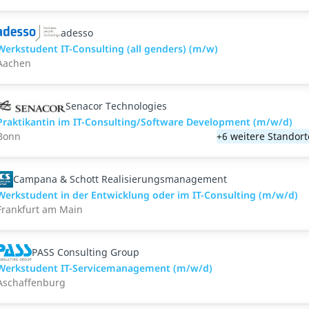
adesso
Werkstudent IT-Consulting (all genders) (m/w)
Aachen
Senacor Technologies
Praktikantin im IT-Consulting/Software Development (m/w/d)
Bonn
+6 weitere Standort
Campana & Schott Realisierungsmanagement
Werkstudent in der Entwicklung oder im IT-Consulting (m/w/d)
Frankfurt am Main
PASS Consulting Group
Werkstudent IT-Servicemanagement (m/w/d)
Aschaffenburg