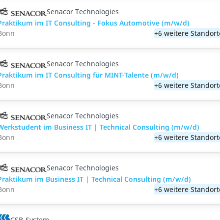
Senacor Technologies
Praktikum im IT Consulting - Fokus Automotive (m/w/d)
Bonn
+6 weitere Standort
Senacor Technologies
Praktikum im IT Consulting für MINT-Talente (m/w/d)
Bonn
+6 weitere Standort
Senacor Technologies
Werkstudent im Business IT | Technical Consulting (m/w/d)
Bonn
+6 weitere Standort
Senacor Technologies
Praktikum im Business IT | Technical Consulting (m/w/d)
Bonn
+6 weitere Standort
CSB-System