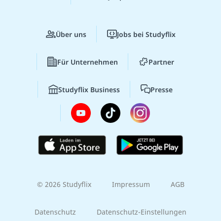
Über uns
Jobs bei Studyflix
Für Unternehmen
Partner
Studyflix Business
Presse
© 2026 Studyflix
Impressum
AGB
Datenschutz
Datenschutz-Einstellungen