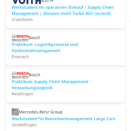
VOITH
Werkstudent im operativen Einkauf / Supply Chain
Management | Division Voith Turbo AGT (m/w/d)
Crailsheim
Bosch
Praktikum: Logistikprozesse und
Packmittelmanagement
Eisenach
Bosch
Praktikum Supply Chain Management -
Verpackungslogistik
Reutlingen
Mercedes-Benz Group
Werkstudent*in Baureihenmanagement Large Cars
Sindelfingen