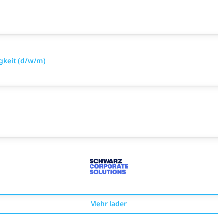
gkeit (d/w/m)
Mehr laden