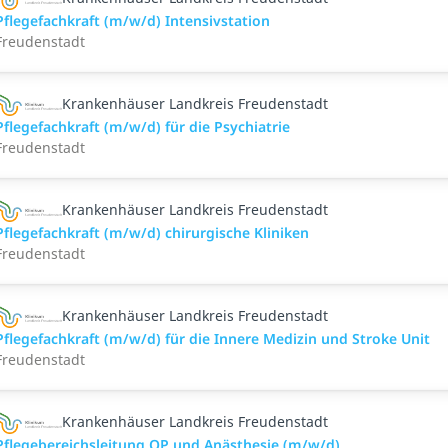
Pflegefachkraft (m/w/d) Intensivstation
Freudenstadt
Krankenhäuser Landkreis Freudenstadt
Pflegefachkraft (m/w/d) für die Psychiatrie
Freudenstadt
Krankenhäuser Landkreis Freudenstadt
Pflegefachkraft (m/w/d) chirurgische Kliniken
Freudenstadt
Krankenhäuser Landkreis Freudenstadt
Pflegefachkraft (m/w/d) für die Innere Medizin und Stroke Unit
Freudenstadt
Krankenhäuser Landkreis Freudenstadt
Pflegebereichsleitung OP und Anästhesie (m/w/d)