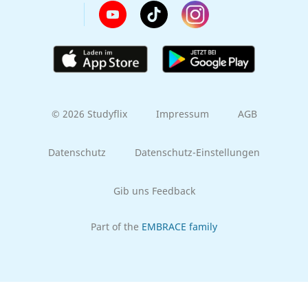
© 2026 Studyflix
Impressum
AGB
Datenschutz
Datenschutz-Einstellungen
Gib uns Feedback
Part of the
EMBRACE family