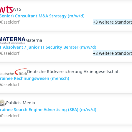
WTS
Senior) Consultant M&A Strategy (m/w/d)
üsseldorf
+3 weitere Standor
Materna
T Absolvent / Junior IT Security Berater (m/w/d)
üsseldorf
+8 weitere Standor
Deutsche Rückversicherung Aktiengesellschaft
Trainee Rechnungswesen (mensch)
üsseldorf
Publicis Media
rainee Search Engine Advertising (SEA) (m/w/d)
üsseldorf