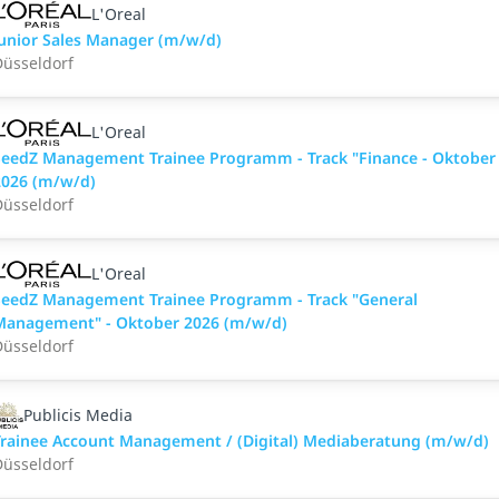
L'Oreal
unior Sales Manager (m/w/d)
üsseldorf
L'Oreal
SeedZ Management Trainee Programm - Track "Finance - Oktober
2026 (m/w/d)
üsseldorf
L'Oreal
SeedZ Management Trainee Programm - Track "General
Management" - Oktober 2026 (m/w/d)
üsseldorf
Publicis Media
rainee Account Management / (Digital) Mediaberatung (m/w/d)
üsseldorf