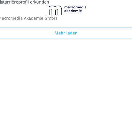
Karriereprofil erkunden
Macromedia Akademie GmbH
Mehr laden