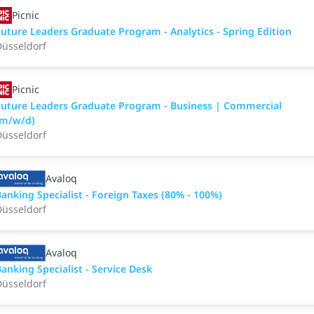
Picnic
uture Leaders Graduate Program - Analytics - Spring Edition
üsseldorf
Picnic
uture Leaders Graduate Program - Business | Commercial
(m/w/d)
üsseldorf
Avaloq
anking Specialist - Foreign Taxes (80% - 100%)
üsseldorf
Avaloq
anking Specialist - Service Desk
üsseldorf