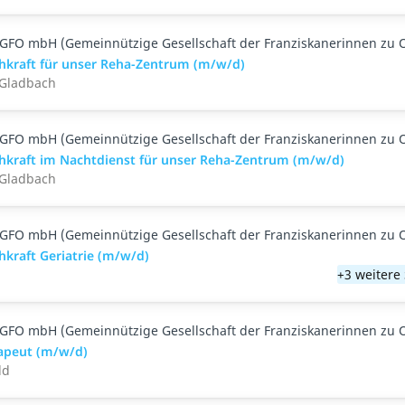
GFO mbH (Gemeinnützige Gesellschaft der Franziskanerinnen zu 
chkraft für unser Reha-Zentrum (m/w/d)
 Gladbach
GFO mbH (Gemeinnützige Gesellschaft der Franziskanerinnen zu 
chkraft im Nachtdienst für unser Reha-Zentrum (m/w/d)
 Gladbach
GFO mbH (Gemeinnützige Gesellschaft der Franziskanerinnen zu 
hkraft Geriatrie (m/w/d)
n
+3 weitere
GFO mbH (Gemeinnützige Gesellschaft der Franziskanerinnen zu 
apeut (m/w/d)
ld