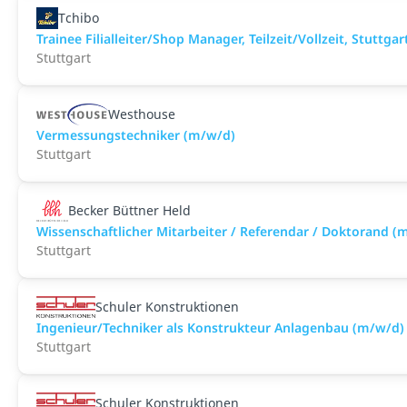
Tchibo
Trainee Filialleiter/Shop Manager, Teilzeit/Vollzeit, Stuttga
Stuttgart
Westhouse
Vermessungstechniker (m/w/d)
Stuttgart
Becker Büttner Held
Wissenschaftlicher Mitarbeiter / Referendar / Doktorand (
Stuttgart
Schuler Konstruktionen
Ingenieur/Techniker als Konstrukteur Anlagenbau (m/w/d)
Stuttgart
Schuler Konstruktionen