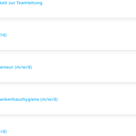
eit zur Teamleitung
/d)
genieur (m/w/d)
Krankenhaushygiene (m/w/d)
/d)