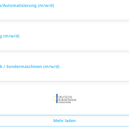
u/Automatisierung (m/w/d)
eg (m/w/d)
ik / Sondermaschinen (m/w/d)
Mehr laden