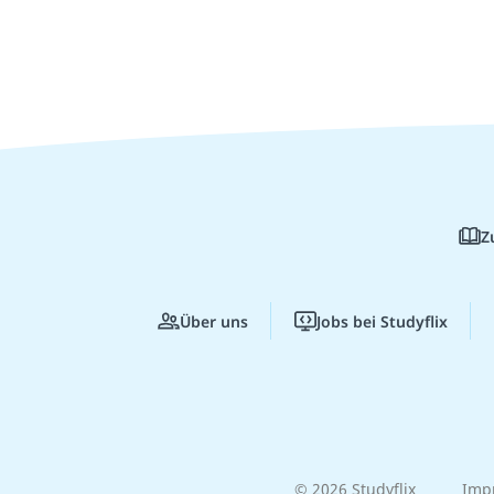
Z
Über uns
Jobs bei Studyflix
© 2026 Studyflix
Imp