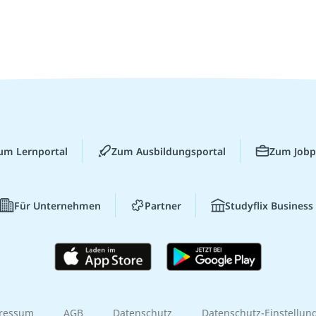
um Lernportal
Zum Ausbildungsportal
Zum Jobp
Für Unternehmen
Partner
Studyflix Business
ressum
AGB
Datenschutz
Datenschutz-Einstellun