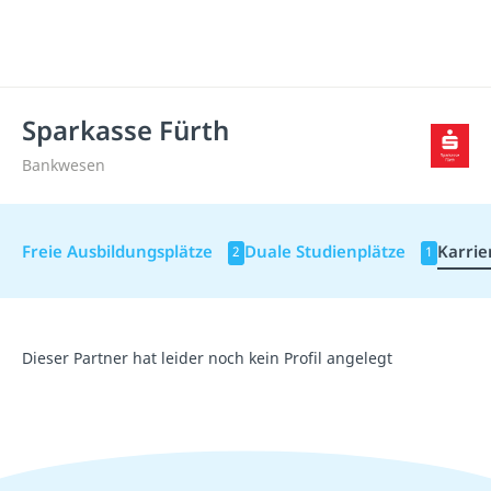
Sparkasse Fürth
Bankwesen
Freie Ausbildungsplätze
Duale Studienplätze
Karrie
2
1
Dieser Partner hat leider noch kein Profil angelegt