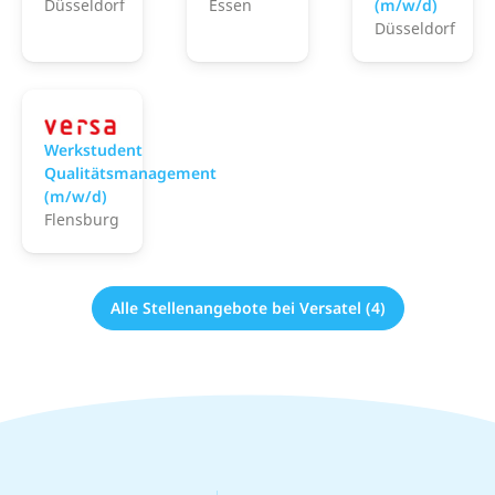
Düsseldorf
Essen
(m/w/d)
Düsseldorf
Versatel
Werkstudent
Qualitätsmanagement
(m/w/d)
Flensburg
Alle Stellenangebote bei Versatel (4)