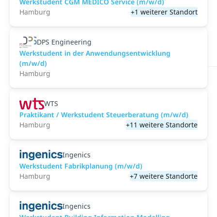
Werkstudent CGM MEDICO Service (m/w/d)
Hamburg
+1 weiterer Standort
DPS Engineering
Werkstudent in der Anwendungsentwicklung
(m/w/d)
Hamburg
WTS
Praktikant / Werkstudent Steuerberatung (m/w/d)
Hamburg
+11 weitere Standorte
Ingenics
Werkstudent Fabrikplanung (m/w/d)
Hamburg
+7 weitere Standorte
Ingenics