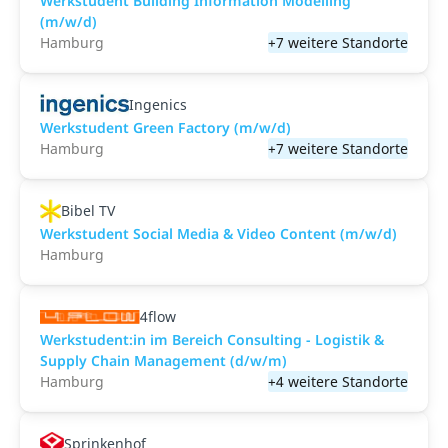
Werkstudent Building Information Modelling
(m/w/d)
Hamburg
+7 weitere Standorte
Ingenics
Werkstudent Green Factory (m/w/d)
Hamburg
+7 weitere Standorte
Bibel TV
Werkstudent Social Media & Video Content (m/w/d)
Hamburg
4flow
Werkstudent:in im Bereich Consulting - Logistik &
Supply Chain Management (d/w/m)
Hamburg
+4 weitere Standorte
Sprinkenhof