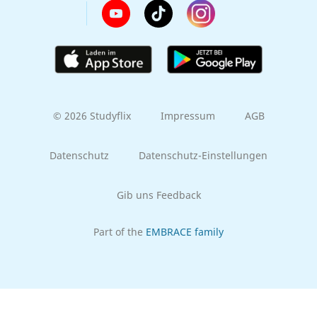
© 2026 Studyflix
Impressum
AGB
Datenschutz
Datenschutz-Einstellungen
Gib uns Feedback
Part of the
EMBRACE family