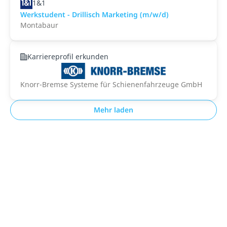
1&1
Werkstudent - Drillisch Marketing (m/w/d)
Montabaur
Karriereprofil erkunden
Knorr-Bremse Systeme für Schienenfahrzeuge GmbH
Mehr laden