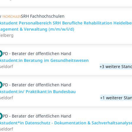
SRH Fachhochschulen
student Personalbereich SRH Berufliche Rehabilitation Heidelbe
agement & Verwaltung (m/m/w/i/d)
delberg
PD - Berater der öffentlichen Hand
kstudent:in Beratung im Gesundheitswesen
eldorf
+3 weitere Stan
PD - Berater der öffentlichen Hand
student:in/ Praktikant:in Bundesbau
eldorf
+1 weiterer Sta
PD - Berater der öffentlichen Hand
kstudent*in Datenschutz - Dokumentation & Sachverhaltsanalys
eldorf