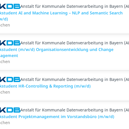
Anstalt für Kommunale Datenverarbeitung in Bayern (
kstudent AI and Machine Learning – NLP and Semantic Search
w/d)
chen
Anstalt für Kommunale Datenverarbeitung in Bayern (
kstudent (m/w/d) Organisationsentwicklung und Change
agement
chen
Anstalt für Kommunale Datenverarbeitung in Bayern (
kstudent HR-Controlling & Reporting (m/w/d)
chen
Anstalt für Kommunale Datenverarbeitung in Bayern (
kstudent Projektmanagement im Vorstandsbüro (m/w/d)
chen