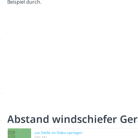
Beispiel durch.
Abstand windschiefer Ge
zur Stelle im Video springen
(00:38)