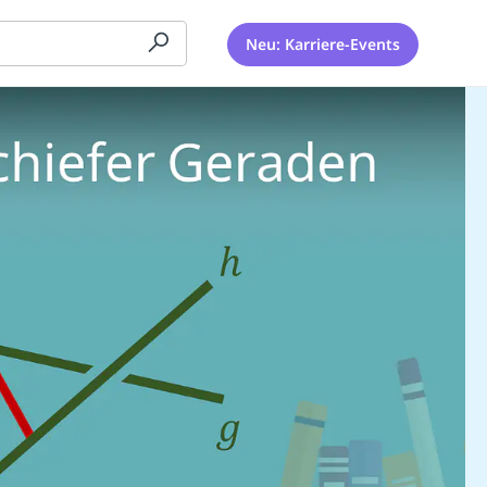
Neu: Karriere-Events