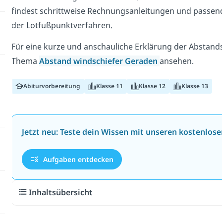
findest schrittweise Rechnungsanleitungen und passend
der Lotfußpunktverfahren.
Für eine kurze und anschauliche Erklärung der Abstan
Thema
Abstand windschiefer Geraden
ansehen.
Abiturvorbereitung
Klasse 11
Klasse 12
Klasse 13
Jetzt neu: Teste dein Wissen mit unseren kostenlos
Aufgaben entdecken
Inhaltsübersicht