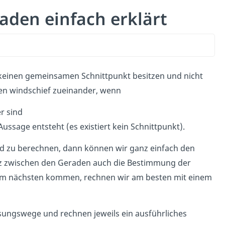
aden einfach erklärt
 keinen gemeinsamen Schnittpunkt besitzen und nicht
en windschief zueinander, wenn
r sind
ussage entsteht (es existiert kein Schnittpunkt).
nd zu berechnen, dann können wir ganz einfach den
z zwischen den Geraden auch die Bestimmung der
 am nächsten kommen, rechnen wir am besten mit einem
ösungswege und rechnen jeweils ein ausführliches