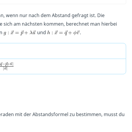
, wenn nur nach dem Abstand gefragt ist. Die
se sich am nächsten kommen, berechnet man hierbei
en
und
.
eraden mit der Abstandsformel zu bestimmen, musst du