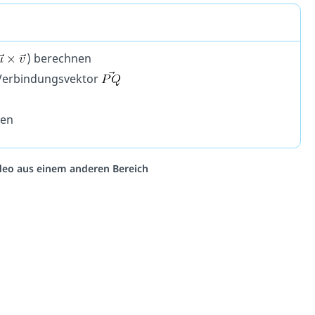
) berechnen
 Verbindungsvektor
len
Video aus einem anderen Bereich