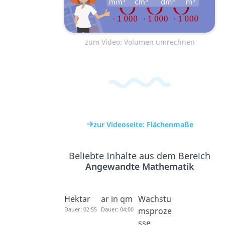
zum Video: Volumen umrechnen
zur Videoseite: Flächenmaße
Beliebte Inhalte aus dem Bereich
Angewandte Mathematik
Hektar
ar in qm
Wachstu
Dauer: 02:55
Dauer: 04:00
msproze
sse