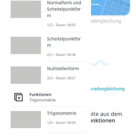
Normalform und
Scheitelpunktfor
m
Zum Video: Geradengleichung
1/3 – Dauer: 04:05
Scheitelpunktfor
m
2/3 – Dauer: 04:38
Nullstellenform
3/3 – Dauer: 04:21
zur Videoseite: Geradengleichung
Funktionen
aus zwei Punkten
Trigonometrie
Trigonometrie
Beliebte Inhalte aus dem
Bereich
Funktionen
1/6 – Dauer: 04:00