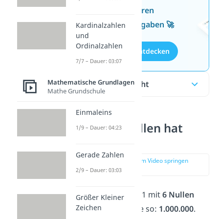
Wissen mit unseren
kostenlosen Aufgaben 🚀
Kardinalzahlen
und
Ordinalzahlen
Aufgaben entdecken
7/7 – Dauer: 03:07
Mathematische Grundlagen
Inhaltsübersicht
Mathe Grundschule
Einmaleins
Wie viele Nullen hat
1/9 – Dauer: 04:23
eine Million?
Gerade Zahlen
zur Stelle im Video springen
(00:16)
2/9 – Dauer: 03:03
Eine Million ist eine 1 mit
6 Nullen
Größer Kleiner
Zeichen
und du schreibst sie so:
1.000.000
.