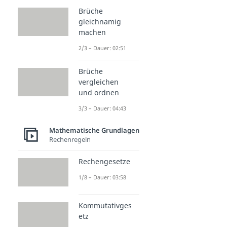
Brüche
gleichnamig
machen
2/3 – Dauer: 02:51
Brüche
vergleichen
und ordnen
3/3 – Dauer: 04:43
Mathematische Grundlagen
Rechenregeln
Rechengesetze
1/8 – Dauer: 03:58
Kommutativges
etz