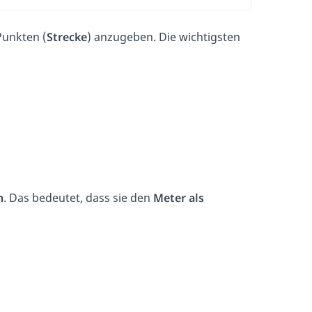
Punkten (
Strecke
) anzugeben. Die wichtigsten
n
. Das bedeutet, dass sie den
Meter als