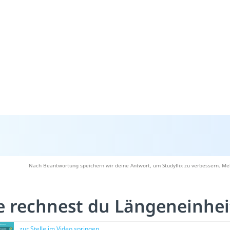
Nach Beantwortung speichern wir deine Antwort, um Studyflix zu verbessern. Meh
e rechnest du Längeneinhe
zur Stelle im Video springen