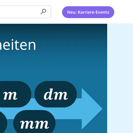
Neu: Karriere-Events