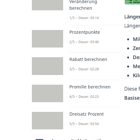
Veränderung
berechnen
Länge
1/5 – Dauer: 03:14
Längen
Prozentpunkte
Mi
2/5 – Dauer: 03:40
Ze
De
Rabatt berechnen
Me
3/5 – Dauer: 02:28
Ki
Promille berechnen
Diese 
4/5 – Dauer: 02:23
Basise
Dreisatz Prozent
5/5 – Dauer: 03:54