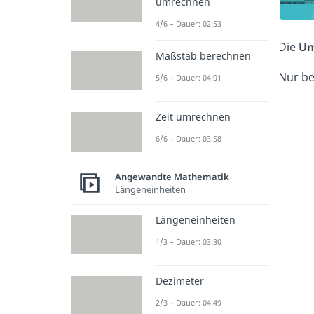
umrechnen
4/6 – Dauer: 02:53
Die
Um
Maßstab berechnen
Nur b
5/6 – Dauer: 04:01
Zeit umrechnen
6/6 – Dauer: 03:58
Angewandte Mathematik
Längeneinheiten
Längeneinheiten
1/3 – Dauer: 03:30
Dezimeter
2/3 – Dauer: 04:49