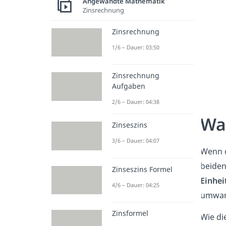
Angewandte Mathematik
Zinsrechnung
Zinsrechnung
1/6 – Dauer: 03:50
Zinsrechnung
Aufgaben
2/6 – Dauer: 04:38
Wa
Zinseszins
3/6 – Dauer: 04:07
Wenn d
beiden
Zinseszins Formel
Einhei
4/6 – Dauer: 04:25
umwan
Zinsformel
Wie di