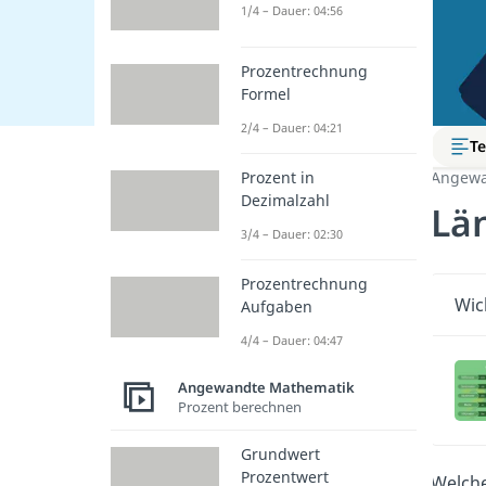
1/4 – Dauer: 04:56
Prozentrechnung
Formel
2/4 – Dauer: 04:21
Te
Prozent in
Angewa
Dezimalzahl
Lä
3/4 – Dauer: 02:30
Prozentrechnung
Wic
Aufgaben
4/4 – Dauer: 04:47
Angewandte Mathematik
Prozent berechnen
Grundwert
Prozentwert
Welch