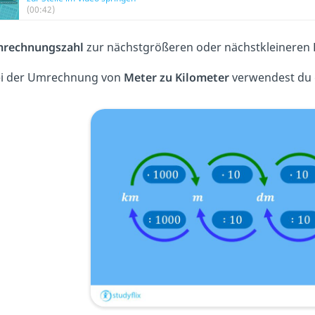
(00:42)
rechnungszahl
zur nächstgrößeren oder nächstkleineren 
ei der Umrechnung von
Meter zu Kilometer
verwendest du 