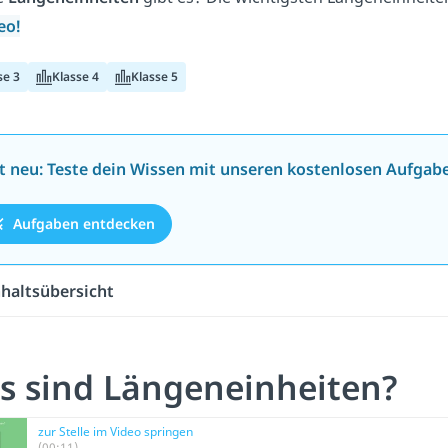
eo!
se 3
Klasse 4
Klasse 5
zt neu: Teste dein Wissen mit unseren kostenlosen Aufgab
Aufgaben entdecken
nhaltsübersicht
s sind Längeneinheiten?
zur Stelle im Video springen
(00:11)