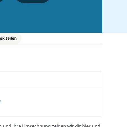
nk teilen
?
n und ihre Umrechnung zeigen wir dir hier und