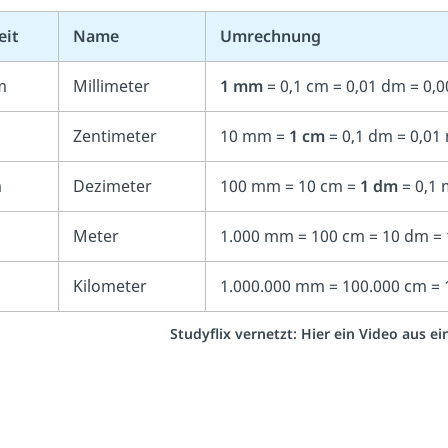
eit
Name
Umrechnung
m
Millimeter
1 mm
= 0,1 cm = 0,01 dm = 0,
Zentimeter
10 mm =
1 cm
= 0,1 dm = 0,01
m
Dezimeter
100 mm = 10 cm =
1 dm
= 0,1 
Meter
1.000 mm = 100 cm = 10 dm =
m
Kilometer
1.000.000 mm = 100.000 cm = 
Studyflix vernetzt: Hier ein Video aus 