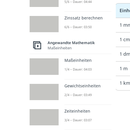
5/6 – Dauer: 04:44
Einh
Zinssatz berechnen
1 m
6/6 – Dauer: 03:50
1 cm
Angewandte Mathematik
Maßeinheiten
1 d
Maßeinheiten
1 m
1/4 – Dauer: 04:03
1 k
Gewichtseinheiten
2/4 – Dauer: 03:49
Zeiteinheiten
3/4 – Dauer: 03:07