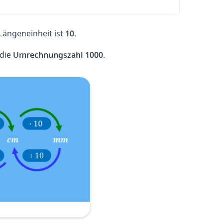
Längeneinheit ist
10
.
die
Umrechnungszahl 1000
.