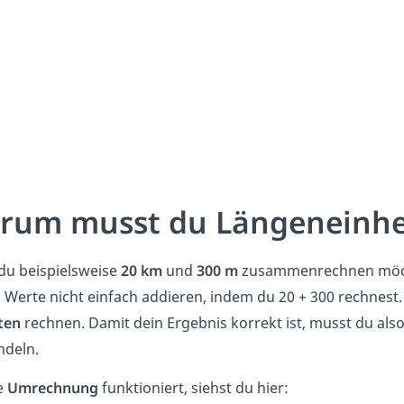
rum musst du Längeneinhe
u beispielsweise
20 km
und
300 m
zusammenrechnen möchte
 Werte nicht einfach addieren, indem du
20 + 300
rechnest.
ten
rechnen. Damit dein Ergebnis korrekt ist, musst du also 
deln.
e
Umrechnung
funktioniert, siehst du hier: