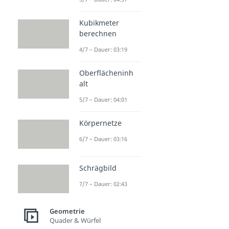
Kubikmeter
berechnen
4/7 – Dauer: 03:19
Oberflächeninh
alt
5/7 – Dauer: 04:01
Körpernetze
6/7 – Dauer: 03:16
Schrägbild
7/7 – Dauer: 02:43
Geometrie
Quader & Würfel