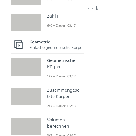
Dauer: 03:14
Schwerpunkt Dreieck
Dauer: 03:46
Zahl Pi
6/6 – Dauer: 03:17
Geometrie
Einfache geometrische Körper
Geometrische
Körper
1/7 – Dauer: 03:27
Zusammengese
tzte Körper
2/7 – Dauer: 05:13
Volumen
berechnen
3/7 – Dauer: 04:37