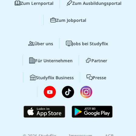
Zum Lernportal
Zum Ausbildungsportal
Zum Jobportal
Über uns
Jobs bei Studyflix
Für Unternehmen
Partner
Studyflix Business
Presse
© 2026 Studyflix
Impressum
AGB