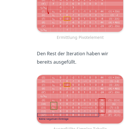
Ermittlung Pivotelement
Den Rest der Iteration haben wir
bereits ausgefüllt.
Ausgefüllte Simplex Tabelle