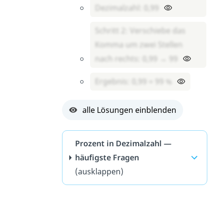
Dezimalzahl: 0,99
Schritt 2: Verschiebe das
Komma um zwei Stellen
nach rechts: 0,99 → 99
Ergebnis: 0,99 = 99 %
alle Lösungen einblenden
Prozent in Dezimalzahl —
häufigste Fragen
(ausklappen)