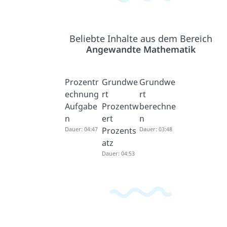
Beliebte Inhalte aus dem Bereich
Angewandte Mathematik
Prozentr
Grundwe
Grundwe
echnung
rt
rt
Aufgabe
Prozentw
berechne
n
ert
n
Dauer: 04:47
Prozents
Dauer: 03:48
atz
Dauer: 04:53