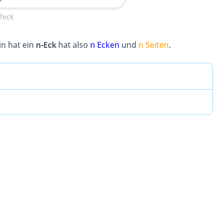
feck
in hat ein
n-Eck
hat also
n Ecken
und
n Seiten
.