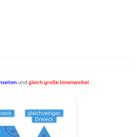
nseiten
und
gleich große Innenwinkel
.