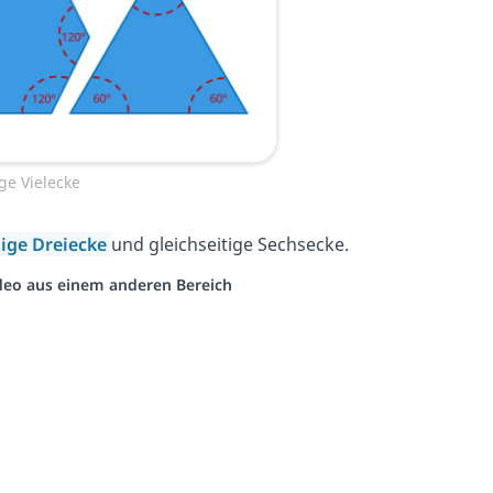
ge Vielecke
tige Dreiecke
und gleichseitige Sechsecke.
Video aus einem anderen Bereich