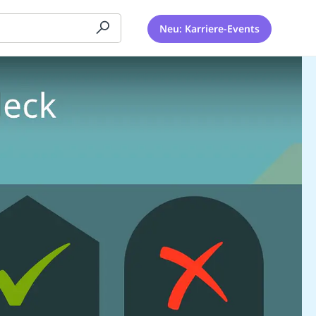
Neu: Karriere-Events