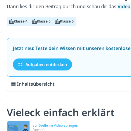
Dann lies dir den Beitrag durch und schau dir das
Vide
Klasse 4
Klasse 5
Klasse 6
Jetzt neu: Teste dein Wissen mit unseren kostenlos
Aufgaben entdecken
Inhaltsübersicht
Vieleck einfach erklärt
zur Stelle im Video springen
(00:12)