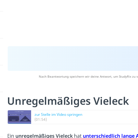
Nach Beantwortung speichern wir deine Antwort, um Studyflix zu v
Unregelmäßiges Vieleck
zur Stelle im Video springen
(01:54)
Ein
unregelmäßiges Vieleck
hat
unterschiedlich lange