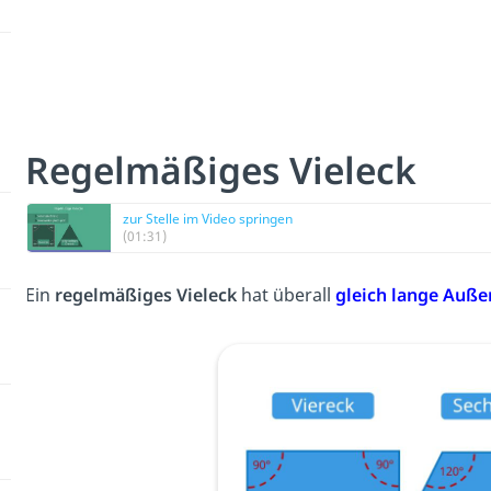
Regelmäßiges Vieleck
zur Stelle im Video springen
(01:31)
Ein
regelmäßiges Vieleck
hat überall
gleich lange Auße