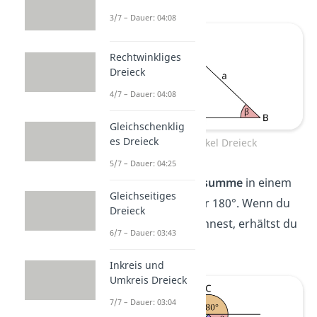
3/7 – Dauer: 04:08
Rechtwinkliges
Dreieck
4/7 – Dauer: 04:08
Gleichschenklig
es Dreieck
Innenwinkel Dreieck
5/7 – Dauer: 04:25
Die
Innenwinkelsumme
in einem
Gleichseitiges
Dreieck
ist immer 180°. Wenn du
Dreieck
also α + β + γ rechnest, erhältst du
6/7 – Dauer: 03:43
180°
Inkreis und
Umkreis Dreieck
7/7 – Dauer: 03:04