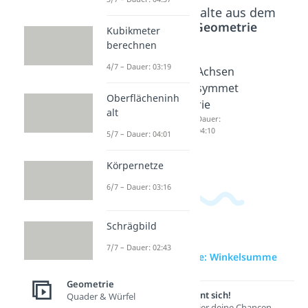
Beliebte Inhalte aus dem
Bereich
Geometrie
Kubikmeter
berechnen
4/7 – Dauer: 03:19
Innenwi
Symmet
Achsen
nkelsu
rie
symmet
Oberflächeninh
mme
Dauer:
rie
alt
03:03
Dreieck
Dauer:
04:10
5/7 – Dauer: 04:01
Dauer:
03:10
Körpernetze
6/7 – Dauer: 03:16
Schrägbild
7/7 – Dauer: 02:43
zur Videoseite: Winkelsumme
Geometrie
Lernen lohnt sich!
Quader & Würfel
Entdecke hier deine Chancen.