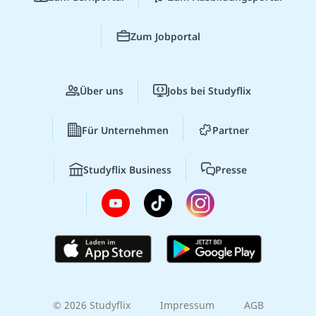
Zum Jobportal
Über uns
Jobs bei Studyflix
Für Unternehmen
Partner
Studyflix Business
Presse
© 2026 Studyflix
Impressum
AGB