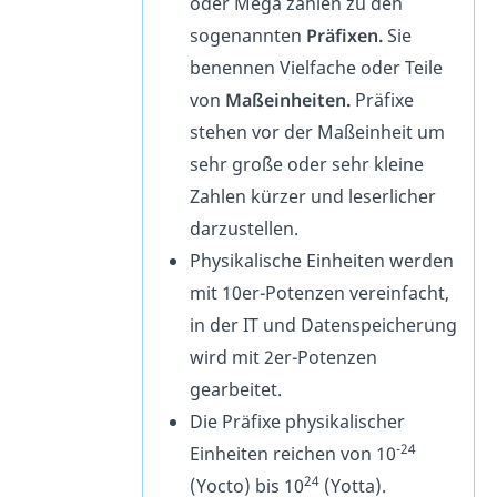
oder Mega zählen zu den
sogenannten
Präfixen.
Sie
benennen Vielfache oder Teile
von
Maßeinheiten.
Präfixe
stehen vor der Maßeinheit um
sehr große oder sehr kleine
Zahlen kürzer und leserlicher
darzustellen.
Physikalische Einheiten werden
mit 10er-Potenzen vereinfacht,
in der IT und Datenspeicherung
wird mit 2er-Potenzen
gearbeitet.
Die Präfixe physikalischer
-24
Einheiten reichen von 10
24
(Yocto) bis 10
(Yotta).