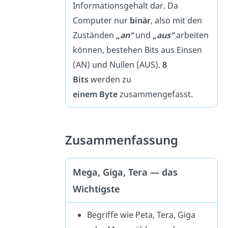
Informationsgehalt dar. Da
Computer nur
binär
, also mit den
Zuständen
„
an“
und
„
aus“
arbeiten
können, bestehen Bits aus Einsen
(AN) und Nullen (AUS).
8
Bits
werden zu
einem
Byte
zusammengefasst.
Zusammenfassung
Mega, Giga, Tera — das
Wichtigste
Begriffe wie Peta, Tera, Giga