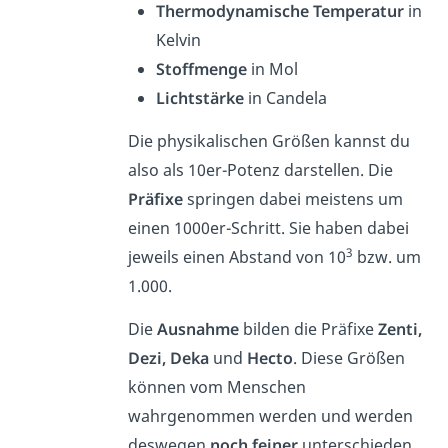
Thermodynamische Temperatur
in
Kelvin
Stoffmenge
in Mol
Lichtstärke
in Candela
Die physikalischen Größen kannst du
also als 10er-Potenz darstellen. Die
Präfixe
springen dabei meistens um
einen 1000er-Schritt. Sie haben dabei
3
jeweils einen Abstand von 10
bzw. um
1.000.
Die
Ausnahme
bilden die Präfixe
Zenti,
Dezi, Deka
und
Hecto
. Diese Größen
können vom Menschen
wahrgenommen werden und werden
deswegen
noch feiner
unterschieden.