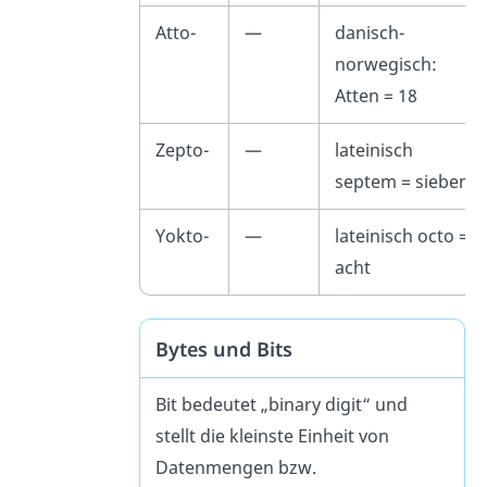
Atto-
—
danisch-
norwegisch:
Atten = 18
Zepto-
—
lateinisch
septem
= sieben
Yokto-
—
lateinisch
octo
=
acht
Bytes und Bits
Bit bedeutet „binary digit“ und
stellt die kleinste Einheit von
Datenmengen bzw.