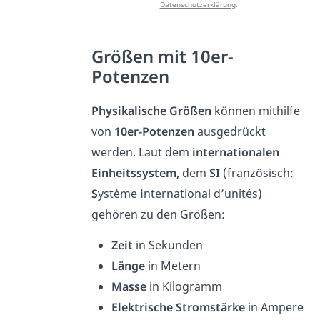
Datenschutzerklärung
.
Größen mit 10er-
Potenzen
Physikalische Größen
können mithilfe
von
10er-Potenzen
ausgedrückt
werden. Laut dem
internationalen
Einheitssystem,
dem
SI
(französisch:
S
ystème
i
nternational d’unités)
gehören zu den Größen:
Zeit
in Sekunden
Länge
in Metern
Masse
in Kilogramm
Elektrische Stromstärke
in Ampere