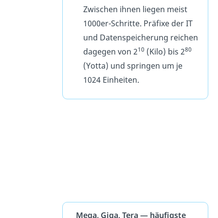
Zwischen ihnen liegen meist
1000er-Schritte. Präfixe der IT
und Datenspeicherung reichen
10
80
dagegen von 2
(Kilo) bis 2
(Yotta) und springen um je
1024 Einheiten.
Mega, Giga, Tera — häufigste