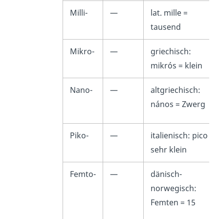
Milli-
—
lat.
mille
=
tausend
Mikro-
—
griechisch:
mikrós = klein
Nano-
—
altgriechisch:
nános = Zwerg
Piko-
—
italienisch: pico =
sehr klein
Femto-
—
dänisch-
norwegisch:
Femten = 15