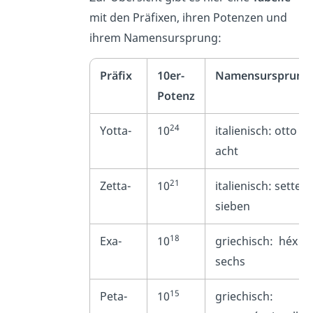
mit den Präfixen, ihren Potenzen und
ihrem Namensursprung:
Präfix
10er-
Namensursprung
Potenz
24
Yotta-
10
italienisch:
otto
=
acht
21
Zetta-
10
italienisch:
sette
=
sieben
18
Exa-
10
griechisch:
héx
=
sechs
15
Peta-
10
griechisch: