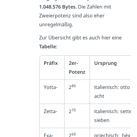
1.048.576 Bytes.
Die Zahlen mit
Zweierpotenz sind also eher
unregelmäßig.
Zur Übersicht gibt es auch hier eine
Tabelle
:
Präfix
2er-
Ursprung
Potenz
80
Yotta-
2
italienisch:
otto
=
acht
70
Zetta-
2
italienisch:
sette
=
sieben
60
Exa-
2
griechisch:
héx
=