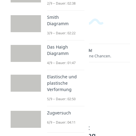
2/9 – Dauer: 02:38
Smith
Diagramm
3/9 – Dauer: 02:22
Das Haigh
Lernen lohnt sich!
Diagramm
Entdecke hier deine Chancen.
4/9 – Dauer: 01:47
Elastische und
plastische
Verformung
5/9 – Dauer: 02:50
Zugversuch
6/9 – Dauer: 04:11
Weitere Inhalte:
Werkstoffprüfung