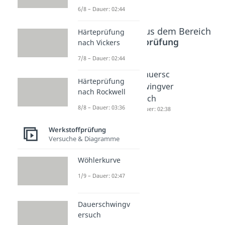
6/8 – Dauer: 02:44
Beliebte Inhalte aus dem Bereich
Härteprüfung
Werkstoffprüfung
nach Vickers
7/8 – Dauer: 02:44
Härteprü
Wöhlerk
Dauersc
Härteprüfung
fung
urve
hwingver
nach Rockwell
nach
Dauer: 02:47
such
8/8 – Dauer: 03:36
Rockwell
Dauer: 02:38
Dauer: 03:36
Werkstoffprüfung
Versuche & Diagramme
Wöhlerkurve
1/9 – Dauer: 02:47
Dauerschwingv
ersuch