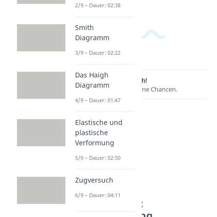
2/9 – Dauer: 02:38
Smith
Diagramm
3/9 – Dauer: 02:22
Das Haigh
Lernen lohnt sich!
Diagramm
Entdecke hier deine Chancen.
4/9 – Dauer: 01:47
Elastische und
plastische
Verformung
5/9 – Dauer: 02:50
Zugversuch
6/9 – Dauer: 04:11
Weitere Inhalte:
Werkstoffprüfung