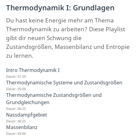
Thermodynamik I: Grundlagen
Du hast keine Energie mehr am Thema
Thermodynamik zu arbeiten? Diese Playlist
gibt dir neuen Schwung die
Zustandsgrößen, Massenbilanz und Entropie
zu lernen.
Intro Thermodynamik I
Dauer: 01:39
Thermodynamische Systeme und Zustandsgrößen
Dauer: 05:09
Thermodynamische Zustandsgrößen und
Grundgleichungen
Dauer: 06:25
Nassdampfgebiet
Dauer: 06:25
Massenbilanz
Dauer: 03:06