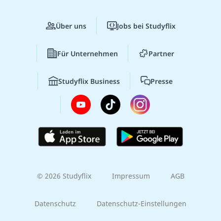
Über uns
Jobs bei Studyflix
Für Unternehmen
Partner
Studyflix Business
Presse
© 2026 Studyflix
Impressum
AGB
Datenschutz
Datenschutz-Einstellungen