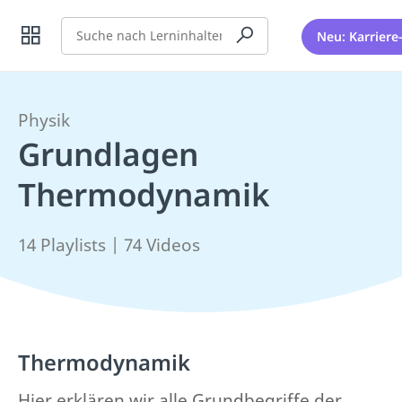
Suche
Neu: Karriere
Physik
Grundlagen
Thermodynamik
14 Playlists | 74 Videos
Thermodynamik
Hier erklären wir alle Grundbegriffe der