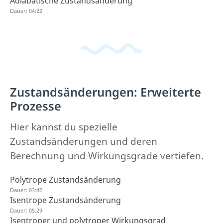
Adiabatische Zustandsänderung
Dauer: 04:22
Zustandsänderungen: Erweiterte
Prozesse
Hier kannst du spezielle
Zustandsänderungen und deren
Berechnung und Wirkungsgrade vertiefen.
Polytrope Zustandsänderung
Dauer: 03:42
Isentrope Zustandsänderung
Dauer: 05:29
Isentroper und polytroper Wirkungsgrad