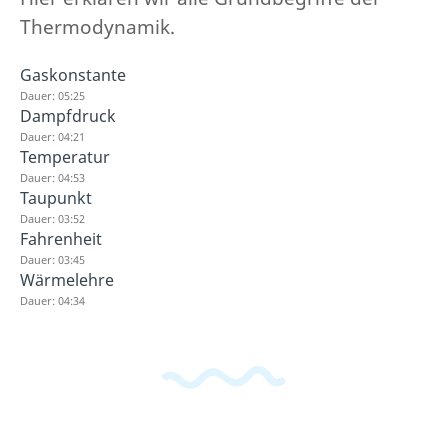
Thermodynamik.
Gaskonstante
Dauer: 05:25
Dampfdruck
Dauer: 04:21
Temperatur
Dauer: 04:53
Taupunkt
Dauer: 03:52
Fahrenheit
Dauer: 03:45
Wärmelehre
Dauer: 04:34