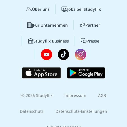
Über uns
Jobs bei Studyflix
Für Unternehmen
Partner
Studyflix Business
Presse
© 2026 Studyflix
Impressum
AGB
Datenschutz
Datenschutz-Einstellungen