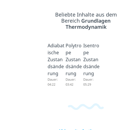
Beliebte Inhalte aus dem
Bereich
Grundlagen
Thermodynamik
Adiabat
Polytro
Isentro
ische
pe
pe
Zustan
Zustan
Zustan
dsände
dsände
dsände
rung
rung
rung
Dauer:
Dauer:
Dauer:
04:22
03:42
05:29