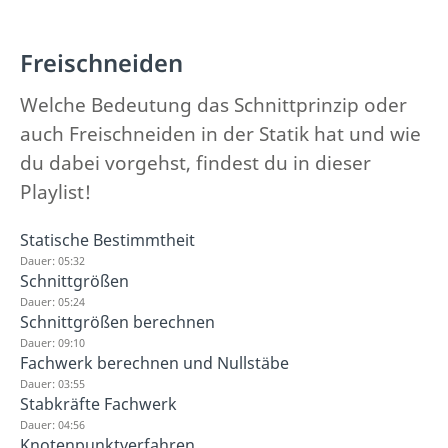
Freischneiden
Welche Bedeutung das Schnittprinzip oder
auch Freischneiden in der Statik hat und wie
du dabei vorgehst, findest du in dieser
Playlist!
Statische Bestimmtheit
Dauer: 05:32
Schnittgrößen
Dauer: 05:24
Schnittgrößen berechnen
Dauer: 09:10
Fachwerk berechnen und Nullstäbe
Dauer: 03:55
Stabkräfte Fachwerk
Dauer: 04:56
Knotenpunktverfahren