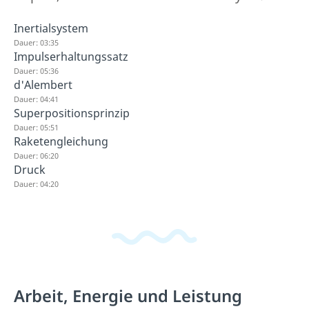
Inertialsystem
Dauer: 03:35
Impulserhaltungssatz
Dauer: 05:36
d'Alembert
Dauer: 04:41
Superpositionsprinzip
Dauer: 05:51
Raketengleichung
Dauer: 06:20
Druck
Dauer: 04:20
Arbeit, Energie und Leistung