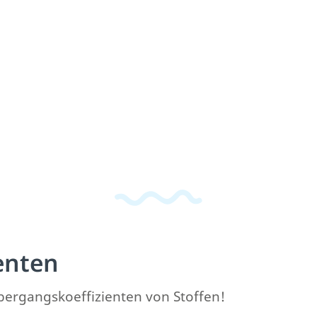
enten
ergangskoeffizienten von Stoffen!