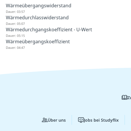
Wärmeübergangswiderstand
Dauer: 03:57
Wärmedurchlasswiderstand
Dauer: 05:07
Wärmedurchgangskoeffizient - U-Wert
Dauer: 05:15
Wärmeübergangskoeffizient
Dauer: 04:47
Z
Über uns
Jobs bei Studyflix