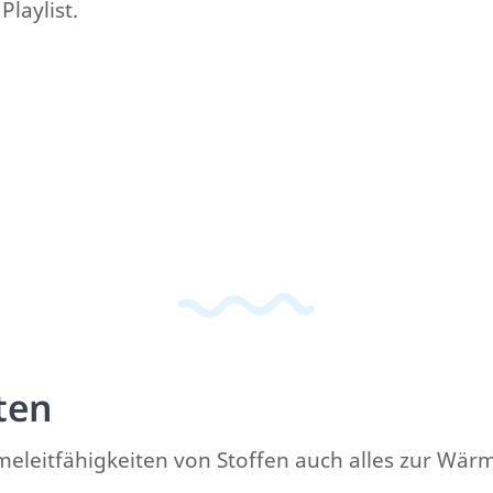
laylist.
ten
rmeleitfähigkeiten von Stoffen auch alles zur Wär