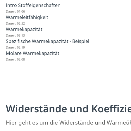
Intro Stoffeigenschaften
Dauer: 01:06
Wärmeleitfähigkeit
Dauer: 02:52
Wärmekapazität
Dauer: 03:13
Spezifische Wärmekapazität - Beispiel
Dauer: 02:19
Molare Wärmekapazität
Dauer: 02:08
Widerstände und Koeffizi
Hier geht es um die Widerstände und Wärmeüb