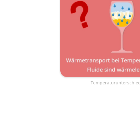
Temperaturunterschie