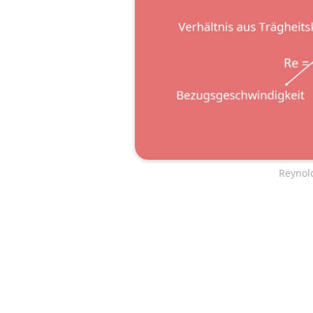
Reynol