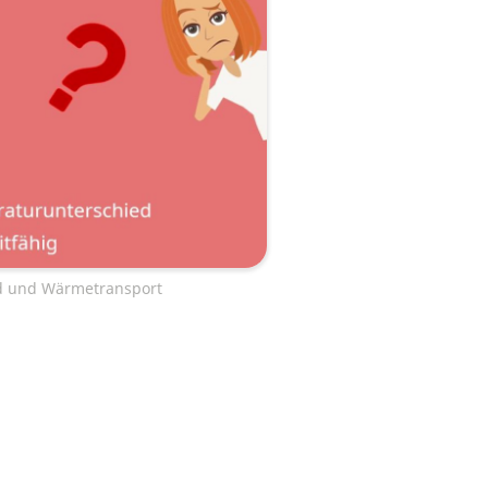
d und Wärmetransport