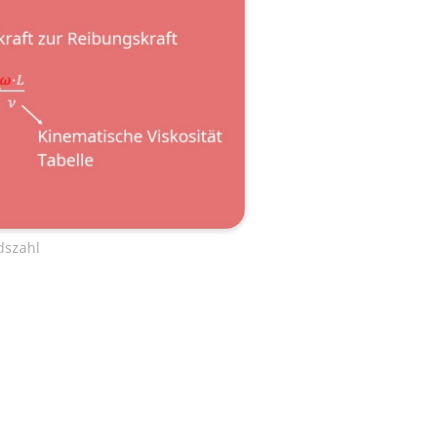
dszahl