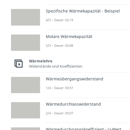
Spezifische Wärmekapazität - Beispiel
4/5 – Dauer: 02:19
Molare Wärmekapazität
5/5 – Dauer: 02:08
Wärmelehre
Widerstände und Koeffizienten
Wärmeübergangswiderstand
1/4 – Dauer: 03:57
Wärmedurchlasswiderstand
2/4 – Dauer: 05:07
Wärmedurchgangskoeffizient - U-Wert