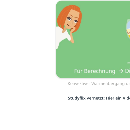
Konvektiver Wärmeübergang un
Studyflix vernetzt: Hier ein V