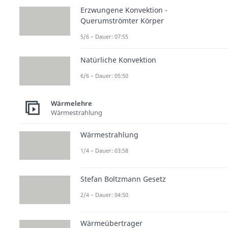
Erzwungene Konvektion -
Querumströmter Körper
5/6 – Dauer: 07:55
Natürliche Konvektion
6/6 – Dauer: 05:50
Wärmelehre
Wärmestrahlung
Wärmestrahlung
1/4 – Dauer: 03:58
Stefan Boltzmann Gesetz
2/4 – Dauer: 04:50
Wärmeübertrager