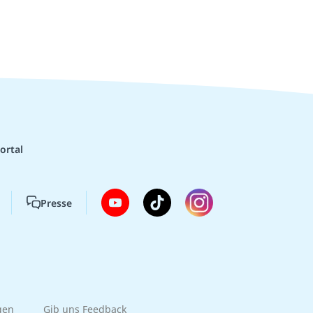
ortal
Presse
gen
Gib uns Feedback