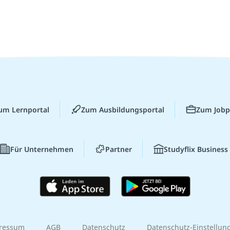
um Lernportal
Zum Ausbildungsportal
Zum Jobp
Für Unternehmen
Partner
Studyflix Business
ressum
AGB
Datenschutz
Datenschutz-Einstellun