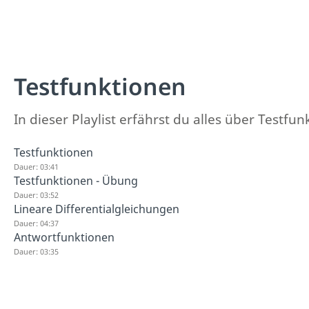
Testfunktionen
In dieser Playlist erfährst du alles über Testfu
Testfunktionen
Dauer: 03:41
Testfunktionen - Übung
Dauer: 03:52
Lineare Differentialgleichungen
Dauer: 04:37
Antwortfunktionen
Dauer: 03:35