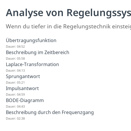
Analyse von Regelungssy
Wenn du tiefer in die Regelungstechnik einsteig
Übertragungsfunktion
Dauer: 04:52
Beschreibung im Zeitbereich
Dauer: 05:58
Laplace-Transformation
Dauer: 04:13
Sprungantwort
Dauer: 05:21
Impulsantwort
Dauer: 04:59
BODE-Diagramm
Dauer: 04:43
Beschreibung durch den Frequenzgang
Dauer: 02:38