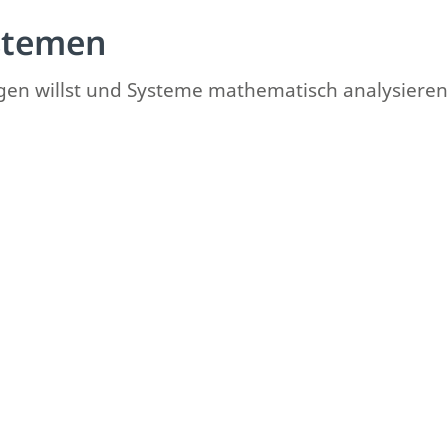
stemen
en willst und Systeme mathematisch analysieren wil