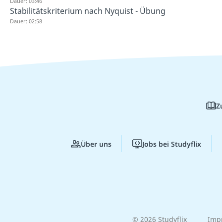
Dauer: 03:46
Stabilitätskriterium nach Nyquist - Übung
Dauer: 02:58
Z
Über uns
Jobs bei Studyflix
© 2026 Studyflix
Imp