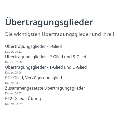
Übertragungsglieder
Die wichtigsten Übertragungsglieder und ihre Ei
Übertragungsglieder - I-Glied
Dauer: 06:12
Übertragungsglieder - P-Glied und S-Glied
Dauer: 02:58
Übertragungsglieder - T-Glied und D-Glied
Dauer: 05:06
PT1 Glied, Verzögerungsglied
Dauer: 04:37
Zusammengesetzte Übertragungsglieder
Dauer: 04:57
PT2- Glied - Übung
Dauer: 02:29