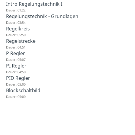
Intro Regelungstechnik I
Dauer: 01:22
Regelungstechnik - Grundlagen
Dauer: 03:54
Regelkreis
Dauer: 05:50
Regelstrecke
Dauer: 04:51
P Regler
Dauer: 05:07
PI Regler
Dauer: 04:50
PID Regler
Dauer: 05:00
Blockschaltbild
Dauer: 05:00