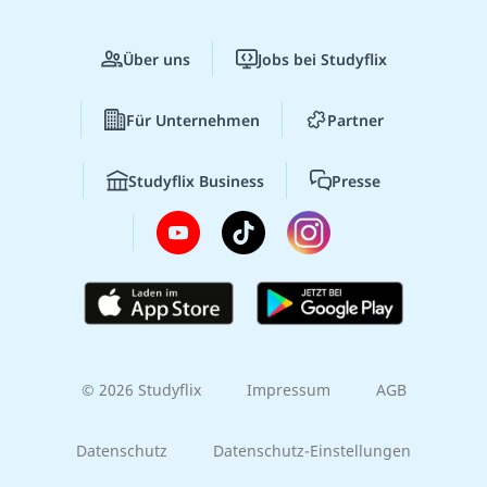
Über uns
Jobs bei Studyflix
Für Unternehmen
Partner
Studyflix Business
Presse
© 2026 Studyflix
Impressum
AGB
Datenschutz
Datenschutz-Einstellungen