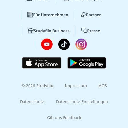
Für Unternehmen
Partner
Studyflix Business
Presse
© 2026 Studyflix
Impressum
AGB
Datenschutz
Datenschutz-Einstellungen
Gib uns Feedback