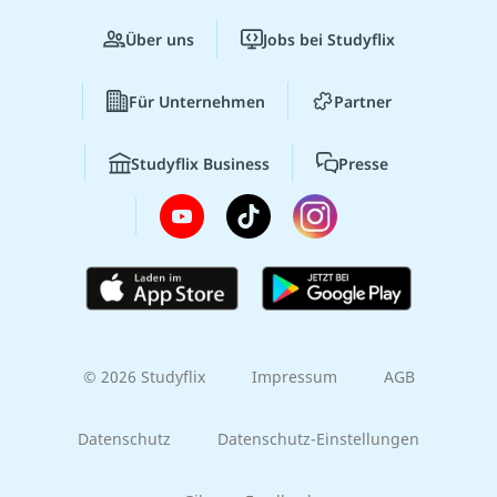
Über uns
Jobs bei Studyflix
Für Unternehmen
Partner
Studyflix Business
Presse
© 2026 Studyflix
Impressum
AGB
Datenschutz
Datenschutz-Einstellungen