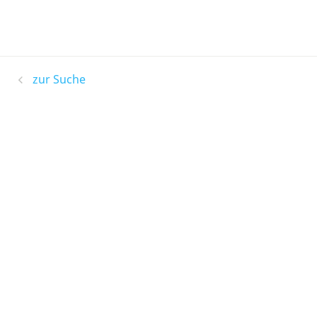
zur Suche