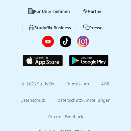
Für Unternehmen
Partner
Studyflix Business
Presse
© 2026 Studyflix
Impressum
AGB
Datenschutz
Datenschutz-Einstellungen
Gib uns Feedback