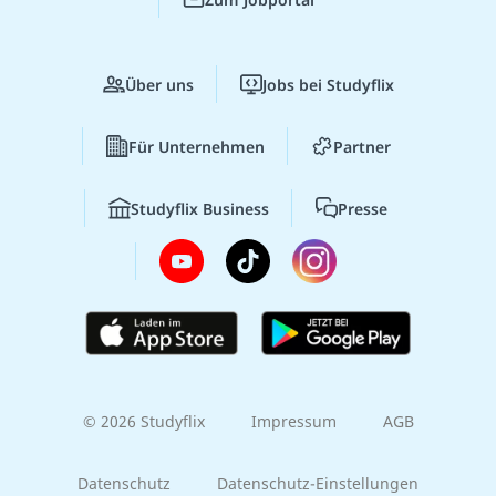
Über uns
Jobs bei Studyflix
Für Unternehmen
Partner
Studyflix Business
Presse
© 2026 Studyflix
Impressum
AGB
Datenschutz
Datenschutz-Einstellungen