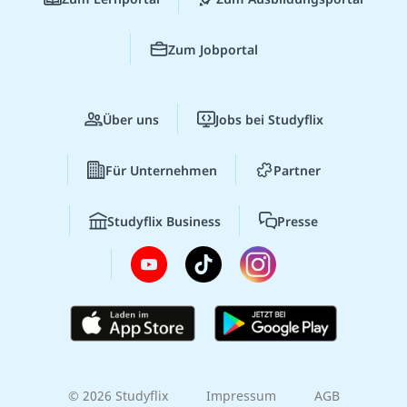
Zum Jobportal
Über uns
Jobs bei Studyflix
Für Unternehmen
Partner
Studyflix Business
Presse
© 2026 Studyflix
Impressum
AGB