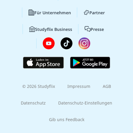
Für Unternehmen
Partner
Studyflix Business
Presse
© 2026 Studyflix
Impressum
AGB
Datenschutz
Datenschutz-Einstellungen
Gib uns Feedback