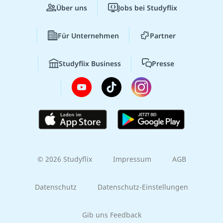
Über uns
Jobs bei Studyflix
Für Unternehmen
Partner
Studyflix Business
Presse
© 2026 Studyflix
Impressum
AGB
Datenschutz
Datenschutz-Einstellungen
Gib uns Feedback