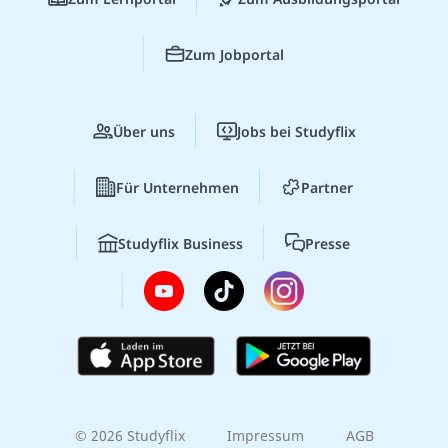
Zum Jobportal
Über uns
Jobs bei Studyflix
Für Unternehmen
Partner
Studyflix Business
Presse
© 2026 Studyflix
Impressum
AGB