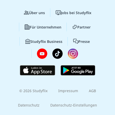
Über uns
Jobs bei Studyflix
Für Unternehmen
Partner
Studyflix Business
Presse
© 2026 Studyflix
Impressum
AGB
Datenschutz
Datenschutz-Einstellungen