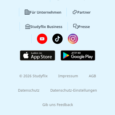
Für Unternehmen
Partner
Studyflix Business
Presse
© 2026 Studyflix
Impressum
AGB
Datenschutz
Datenschutz-Einstellungen
Gib uns Feedback