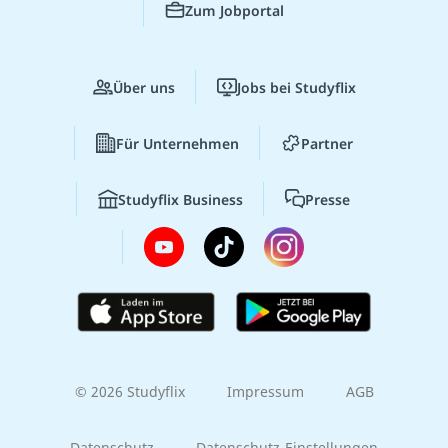
Zum Jobportal
Über uns
Jobs bei Studyflix
Für Unternehmen
Partner
Studyflix Business
Presse
© 2026 Studyflix
Impressum
AGB
Datenschutz
Datenschutz-Einstellungen