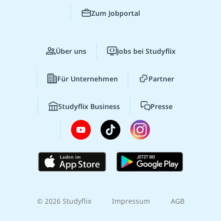
Zum Jobportal
Über uns
Jobs bei Studyflix
Für Unternehmen
Partner
Studyflix Business
Presse
© 2026 Studyflix
Impressum
AGB