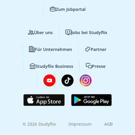
Zum Jobportal
Über uns
Jobs bei Studyflix
Für Unternehmen
Partner
Studyflix Business
Presse
© 2026 Studyflix
Impressum
AGB